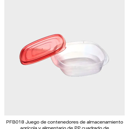
PFB018 Juego de contenedores de almacenamiento
agrícola y alimentario de PP cuadrado de