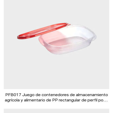
PFB017 Juego de contenedores de almacenamiento
agrícola y alimentario de PP rectangular de perfil poco
profundo de 950 ml con tapa roja