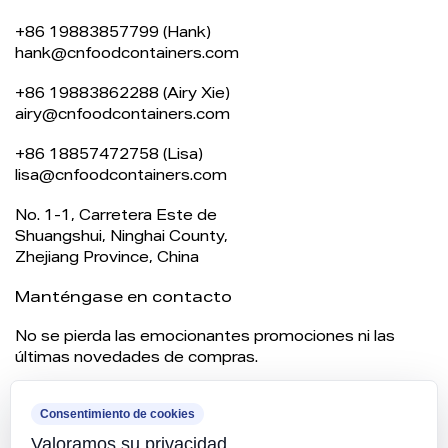
+86 19883857799 (Hank)
hank@cnfoodcontainers.com
+86 19883862288 (Airy Xie)
airy@cnfoodcontainers.com
+86 18857472758 (Lisa)
lisa@cnfoodcontainers.com
No. 1-1, Carretera Este de
Shuangshui, Ninghai County,
Zhejiang Province, China
Manténgase en contacto
No se pierda las emocionantes promociones ni las
últimas novedades de compras.
Consentimiento de cookies
Valoramos su privacidad