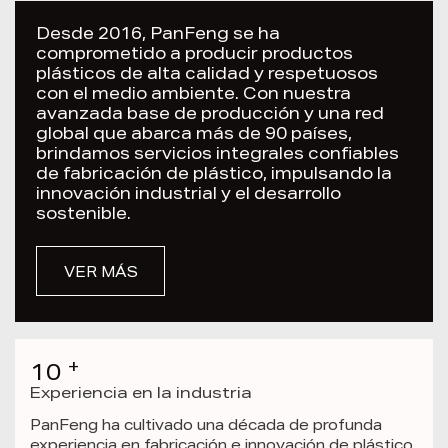
Desde 2016, PanFeng se ha
comprometido a producir productos
plásticos de alta calidad y respetuosos
con el medio ambiente. Con nuestra
avanzada base de producción y una red
global que abarca más de 90 países,
brindamos servicios integrales confiables
de fabricación de plástico, impulsando la
innovación industrial y el desarrollo
sostenible.
VER MÁS
+
10
Experiencia en la industria
PanFeng ha cultivado una década de profunda
experiencia en fabricación e innovación de plástico.