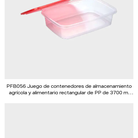
PFB056 Juego de contenedores de almacenamiento
agrícola y alimentario rectangular de PP de 3700 ml
con tapa roja