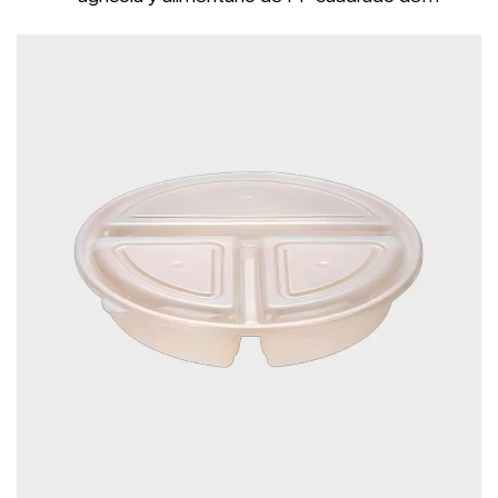
microcapacidad de 650 ml con tapa roja